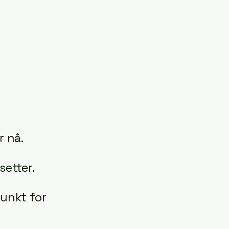
r nå.
setter.
punkt for