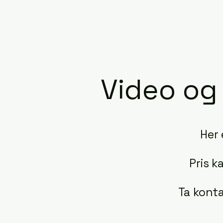
Video og
Her 
Pris k
Ta konta