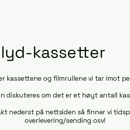
 lyd-kassetter
er kassettene og filmrullene vi tar imot pe
an diskuteres om det er et høyt antall kas
kt nederst på nettsiden så finner vi tids
overlevering/sending osv!